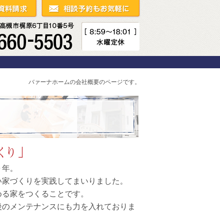
バァーナホームの会社概要のページです。
０年。
い家づくりを実践してまいりました。
める家をつくることです。
後のメンテナンスにも力を入れておりま