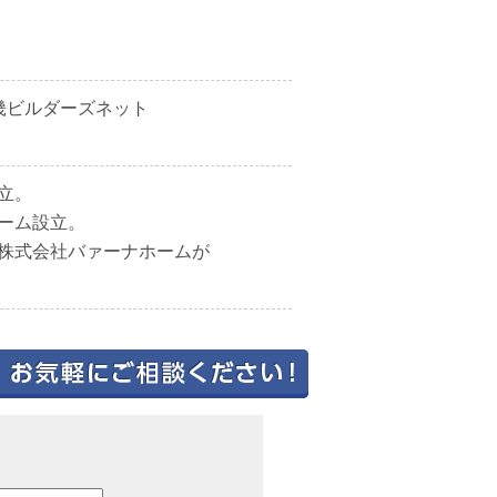
近畿ビルダーズネット
立。
ホーム設立。
と株式会社バァーナホームが