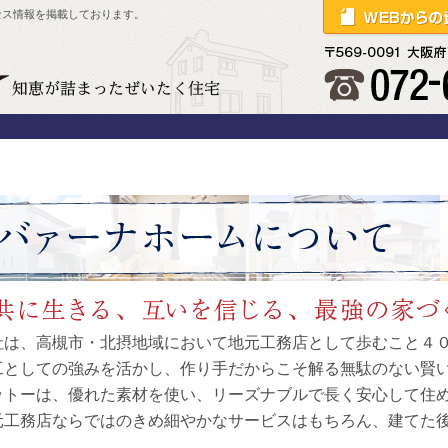
セス情報を掲載しております。
社は、高槻市・北摂地域において地元工務店として歩むこと４
工としての強みを活かし、作り手だからこそ解る無駄のない賢
ットーは、優れた素材を使い、リーズナブルで長く安心して住
元工務店ならではのきめ細やかなサービスはもちろん、建てた
。