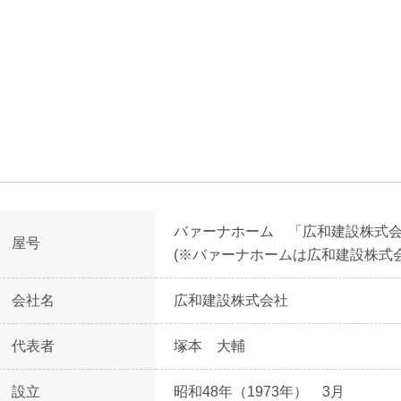
バァーナホーム 「広和建設株式
屋号
(※バァーナホームは広和建設株式
会社名
広和建設株式会社
代表者
塚本 大輔
設立
昭和48年（1973年） 3月