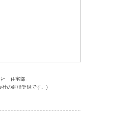
会社 住宅部」
会社の商標登録です。)