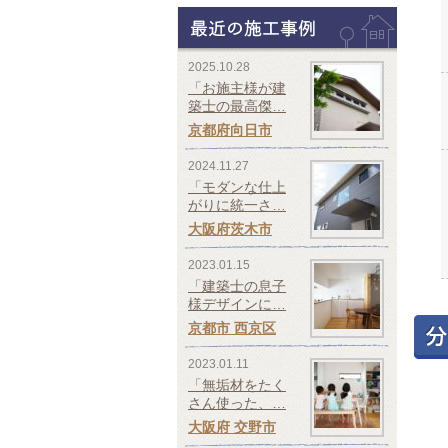
2025.10.28
「お施主様が建
築士の最高傑…
京都府向日市
2024.11.27
「モダンな仕上
がりに統一さ…
大阪府茨木市
2023.01.15
「建築士の息子
様デザインに…
京都市 西京区
2023.01.11
「無垢材をたく
さん使った、…
大阪府 交野市