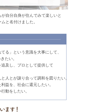
ちが自分自身が住んでみて楽しいと
ームと名付けました。
されてる」という意識を大事にして、
いきたい。
術を追及し、プロとして提供して
、人と人とが譲り合って調和を図りたい。
れた利益を、社会に還元したい。
い行動をしたい。